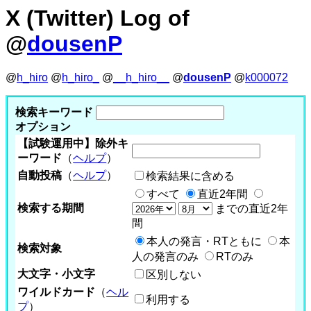
X (Twitter) Log of
@
dousenP
@
h_hiro
@
h_hiro_
@
__h_hiro__
@
dousenP
@
k000072
検索キーワード
オプション
【試験運用中】除外キ
ーワード
（
ヘルプ
）
自動投稿
（
ヘルプ
）
検索結果に含める
すべて
直近2年間
検索する期間
までの直近2年
間
本人の発言・RTともに
本
検索対象
人の発言のみ
RTのみ
大文字・小文字
区別しない
ワイルドカード
（
ヘル
利用する
プ
）