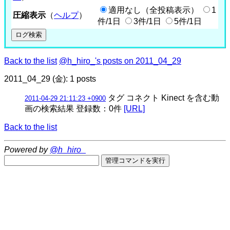
適用なし（全投稿表示）
1
圧縮表示
（
ヘルプ
）
件/1日
3件/1日
5件/1日
Back to the list
@h_hiro_'s posts on 2011_04_29
2011_04_29 (金): 1 posts
タグ コネクト Kinect を含む動
2011-04-29 21:11:23 +0900
画の検索結果 登録数：0件
[URL]
Back to the list
Powered by
@h_hiro_