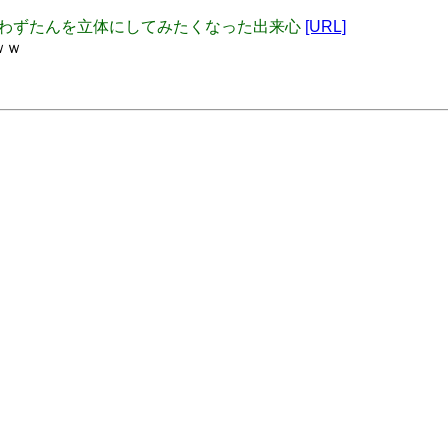
Kawazのかわずたんを立体にしてみたくなった出来心
[URL]
ｗｗ