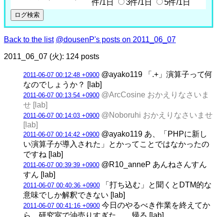
件/1日
3件/1日
5件/1日
Back to the list
@dousenP's posts on 2011_06_07
2011_06_07 (火): 124 posts
@ayako119 「.+」演算子って何
2011-06-07 00:12:48 +0900
なのでしょうか？ [lab]
@ArcCosine おかえりなさいま
2011-06-07 00:13:54 +0900
せ [lab]
@Noboruhi おかえりなさいませ
2011-06-07 00:14:03 +0900
[lab]
@ayako119 あ、「PHPに新し
2011-06-07 00:14:42 +0900
い演算子が導入された」とかってことではなかったの
ですね [lab]
@R10_anneP あんねさんすん
2011-06-07 00:39:39 +0900
すん [lab]
「打ち込む」と聞くとDTM的な
2011-06-07 00:40:36 +0900
意味でしか解釈できない [lab]
今日のやるべき作業を終えてか
2011-06-07 00:41:16 +0900
ら、研究室で油売りすぎた… 帰る [lab]