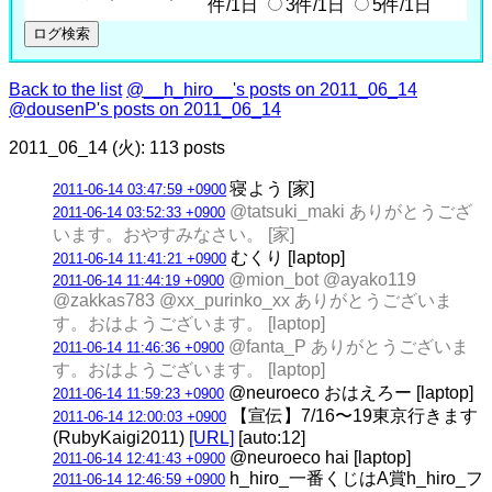
件/1日
3件/1日
5件/1日
Back to the list
@__h_hiro__'s posts on 2011_06_14
@dousenP's posts on 2011_06_14
2011_06_14 (火): 113 posts
寝よう [家]
2011-06-14 03:47:59 +0900
@tatsuki_maki ありがとうござ
2011-06-14 03:52:33 +0900
います。おやすみなさい。 [家]
むくり [laptop]
2011-06-14 11:41:21 +0900
@mion_bot @ayako119
2011-06-14 11:44:19 +0900
@zakkas783 @xx_purinko_xx ありがとうございま
す。おはようございます。 [laptop]
@fanta_P ありがとうございま
2011-06-14 11:46:36 +0900
す。おはようございます。 [laptop]
@neuroeco おはえろー [laptop]
2011-06-14 11:59:23 +0900
【宣伝】7/16〜19東京行きます
2011-06-14 12:00:03 +0900
(RubyKaigi2011)
[URL]
[auto:12]
@neuroeco hai [laptop]
2011-06-14 12:41:43 +0900
h_hiro_一番くじはA賞h_hiro_フ
2011-06-14 12:46:59 +0900