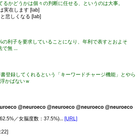
るかどうかは個々の判断に任せる、というのは大事。
在します [lab]
しくなる [lab]
200%の利子を要求していることになり、年利で表すとおよそ
 ...
着単語を辞書登録してくれるという「キーワードチャージ機能」とやら
浮かばないｗ
uroeco @neuroeco @neuroeco @neuroeco @neuroeco
5%／女脳度数：37.5%)...
[URL]
:22]