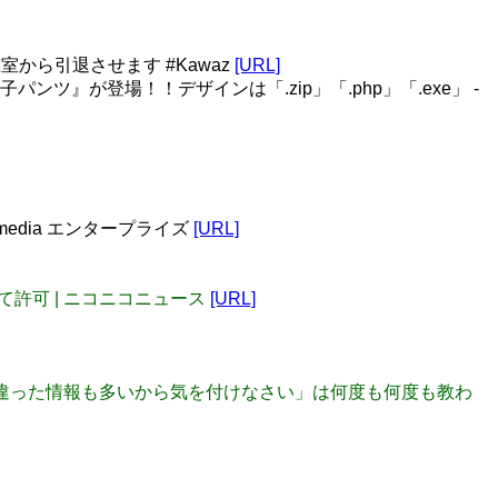
室から引退させます #Kawaz
[URL]
『拡張子パンツ』が登場！！デザインは「.zip」「.php」「.exe」 -
Tmedia エンタープライズ
[URL]
げて許可 | ニコニコニュース
[URL]
には間違った情報も多いから気を付けなさい」は何度も何度も教わ