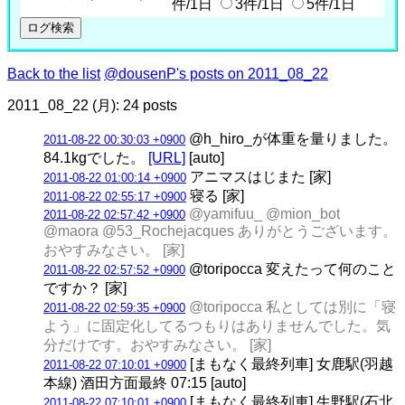
件/1日
3件/1日
5件/1日
Back to the list
@dousenP's posts on 2011_08_22
2011_08_22 (月): 24 posts
@h_hiro_が体重を量りました。
2011-08-22 00:30:03 +0900
84.1kgでした。
[URL]
[auto]
アニマスはじまた [家]
2011-08-22 01:00:14 +0900
寝る [家]
2011-08-22 02:55:17 +0900
@yamifuu_ @mion_bot
2011-08-22 02:57:42 +0900
@maora @53_Rochejacques ありがとうございます。
おやすみなさい。 [家]
@toripocca 変えたって何のこと
2011-08-22 02:57:52 +0900
ですか？ [家]
@toripocca 私としては別に「寝
2011-08-22 02:59:35 +0900
よう」に固定化してるつもりはありませんでした。気
分だけです。おやすみなさい。 [家]
[まもなく最終列車] 女鹿駅(羽越
2011-08-22 07:10:01 +0900
本線) 酒田方面最終 07:15 [auto]
[まもなく最終列車] 生野駅(石北
2011-08-22 07:10:01 +0900