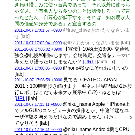
き負け惜しみに使う言葉であって、それ以外に使っち
ゃダメ。「有名人なら多少のことは我慢しろ」って言
ったとたん、自尊心が低下する。それは「知名度が人
間の価値や身分である」と宣言するの ...
@true_chive おかえりなさいま
2011-10-07 17:01:57 +0900
せ [lab]
@ltzz おかえりなさいませ [lab]
2011-10-07 17:02:04 +0900
【宣伝】10/8(土)13:00- 交通勉
2011-10-07 17:05:02 +0900
強会@札幌#0開催します。会場確定。交通をテーマに
考えたり語ったりしませんか？
[URL]
[auto:17]
iPhone4Sなにそれおいしいの
2011-10-07 17:08:06 +0900
[lab]
見てる: CEATEC JAPAN
2011-10-07 17:08:59 +0900
2011：100時間歩き続けます ギネス世界記録の2足歩
行ロボ、はこだて未来大が展示中 (1/2) - ねとらぼ
[URL]
[lab]
@niku_name Apple「iPhone上
2011-10-07 17:13:11 +0900
でフルGUIのコンピュータの操作とか、中途半端なユ
ーザ体験を与えるだけなので認めません（ｷﾘｯ」 っ
てなりそう [lab]
@niku_name Android機もCPU
2011-10-07 17:16:41 +0900