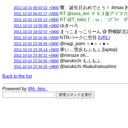
響、誕生日おめでとう！ #imas [HT
2011-10-10 00:03:02 +0900
RT @sora_kiri: ＰＳ３版
2011-10-10 04:03:17 +0900
RT @T_hiko: (´；ω；｀
2011-10-10 13:55:13 +0900
ゆきぺろ
2011-10-10 14:00:09 +0900
まっこまっこりーん @ 野幌駅北
2011-10-10 19:02:57 +0900
NTRパークに空目
[URL]
2011-10-10 19:16:56 +0900
@nagi_parn ＜●＞＜●＞
2011-10-10 23:28:59 +0900
寒い…雪歩もふもふ [laptop]
2011-10-10 23:29:14 +0900
@minaze oh...
2011-10-10 23:30:21 +0900
@tarukichi もふもふ
2011-10-10 23:34:00 +0900
@tarukichi #bakuhatsushiro
2011-10-10 23:34:29 +0900
Back to the list
Powered by
@h_hiro_