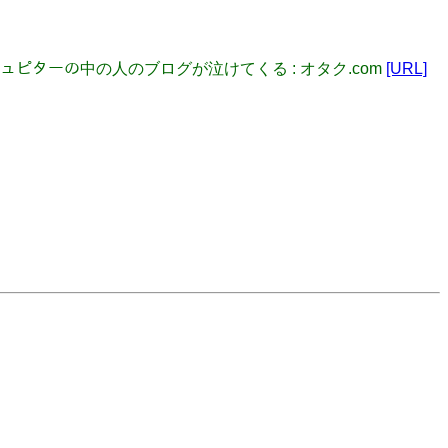
】ジュピターの中の人のブログが泣けてくる : オタク.com
[URL]