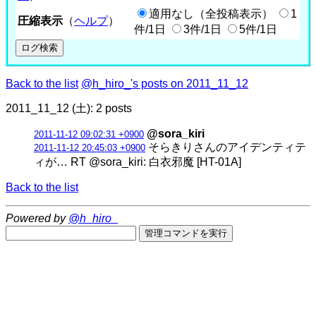
適用なし（全投稿表示）
1
圧縮表示
（
ヘルプ
）
件/1日
3件/1日
5件/1日
Back to the list
@h_hiro_'s posts on 2011_11_12
2011_11_12 (土): 2 posts
@sora_kiri
2011-11-12 09:02:31 +0900
そらきりさんのアイデンティテ
2011-11-12 20:45:03 +0900
ィが… RT @sora_kiri: 白衣邪魔 [HT-01A]
Back to the list
Powered by
@h_hiro_