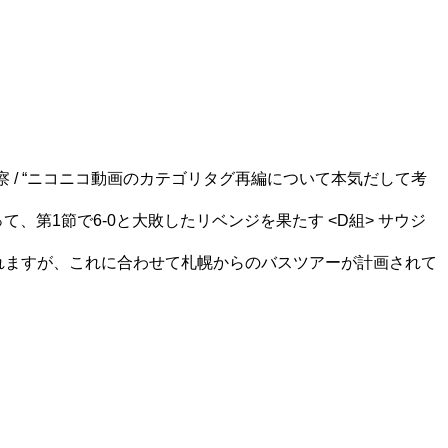
 / “ニコニコ動画のカテゴリタグ再編について本気だして考
って、第1節で6-0と大敗したリベンジを果たす <D組> サウジ
れますが、これに合わせて札幌からのバスツアーが計画されて