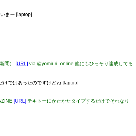
まー [laptop]
読売新聞）
[URL]
via @yomiuri_online 他にもひっそり達成してる
ではあったのですけどね [laptop]
ZINE
[URL]
テキトーにかたかたタイプするだけでそれなり