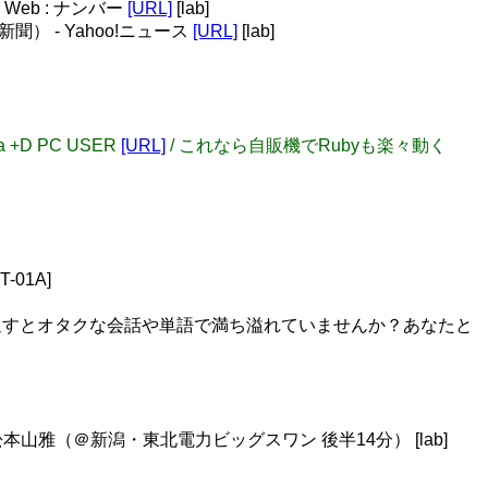
Web : ナンバー
[URL]
[lab]
 - Yahoo!ニュース
[URL]
[lab]
 +D PC USER
[URL]
/ これなら自販機でRubyも楽々動く
01A]
み返すとオタクな会話や単語で満ち溢れていませんか？あなたと
1 松本山雅（＠新潟・東北電力ビッグスワン 後半14分） [lab]