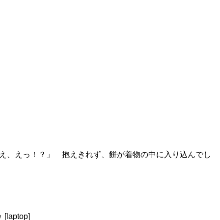
千早「え、えっ！？」 抱えきれず、餅が着物の中に入り込んでし
ptop]