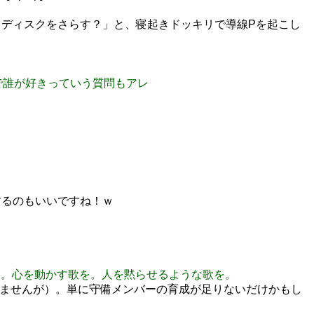
ディスクをさらす？」と、寝起きドッキリで導線Pを起こし
なかで誰が好きっていう質問もアレ
像するのもいいですね！ｗ
のです。心を動かす歌を。人を黙らせるような歌を。
ていませんが）。単に守備メンバーの育成が足りないだけかもし