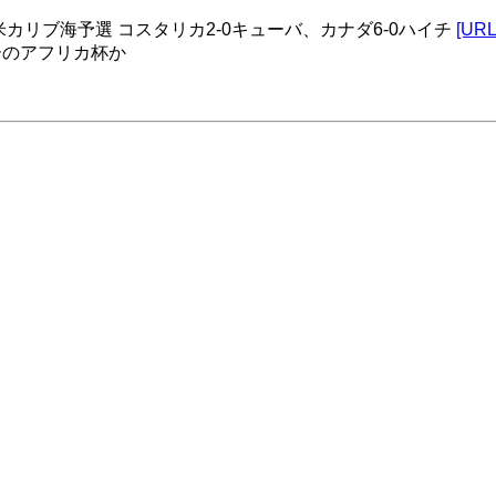
カリブ海予選 コスタリカ2-0キューバ、カナダ6-0ハイチ
[URL
ーのアフリカ杯か