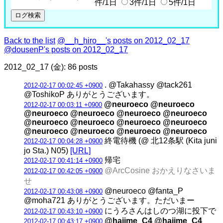
件/1日
3件/1日
5件/1日
Back to the list
@__h_hiro__'s posts on 2012_02_17
@dousenP's posts on 2012_02_17
2012_02_17 (金): 86 posts
. @Takahassy @tack261
2012-02-17 00:02:45 +0900
@ToshikoP ありがとうございます。
@neuroeco @neuroeco
2012-02-17 00:03:11 +0900
@neuroeco @neuroeco @neuroeco @neuroeco
@neuroeco @neuroeco @neuroeco @neuroeco
@neuroeco @neuroeco @neuroeco @neuroeco
終電待機 (@ 北12条駅 (Kita juni
2012-02-17 00:04:28 +0900
jo Sta.) N05)
[URL]
帰宅
2012-02-17 00:41:14 +0900
@ArcCosine おかえりなさいま
2012-02-17 00:42:05 +0900
せ
@neuroeco @fanta_P
2012-02-17 00:43:08 +0900
@moha721 ありがとうございます。ただいまー
にうろさんはしのつ湖に投下で
2012-02-17 00:43:10 +0900
@hajime_C4 @hajime_C4
2012-02-17 00:43:17 +0900