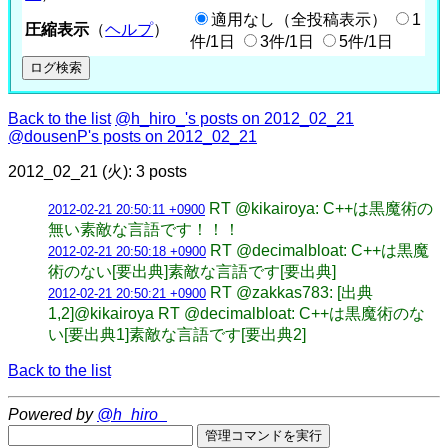
適用なし（全投稿表示）
1
圧縮表示
（
ヘルプ
）
件/1日
3件/1日
5件/1日
Back to the list
@h_hiro_'s posts on 2012_02_21
@dousenP's posts on 2012_02_21
2012_02_21 (火): 3 posts
RT @kikairoya: C++は黒魔術の
2012-02-21 20:50:11 +0900
無い素敵な言語です！！！
RT @decimalbloat: C++は黒魔
2012-02-21 20:50:18 +0900
術のない[要出典]素敵な言語です[要出典]
RT @zakkas783: [出典
2012-02-21 20:50:21 +0900
1,2]@kikairoya RT @decimalbloat: C++は黒魔術のな
い[要出典1]素敵な言語です[要出典2]
Back to the list
Powered by
@h_hiro_