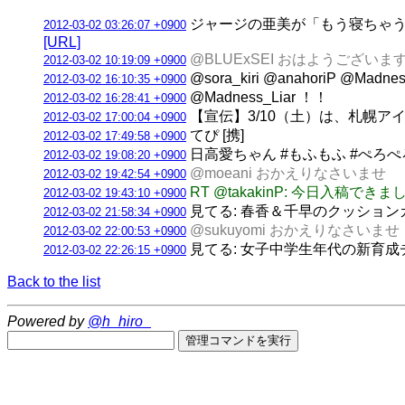
ジャージの亜美が「もう寝ちゃうの
2012-03-02 03:26:07 +0900
[URL]
@BLUExSEI おはようございま
2012-03-02 10:19:09 +0900
@sora_kiri @anahoriP @
2012-03-02 16:10:35 +0900
@Madness_Liar ！！
2012-03-02 16:28:41 +0900
【宣伝】3/10（土）は、札幌ア
2012-03-02 17:00:04 +0900
てぴ [携]
2012-03-02 17:49:58 +0900
日高愛ちゃん #もふもふ #ぺろぺ
2012-03-02 19:08:20 +0900
@moeani おかえりなさいませ
2012-03-02 19:42:54 +0900
RT @takakinP: 今日入稿できました
2012-03-02 19:43:10 +0900
見てる: 春香＆千早のクッション
2012-03-02 21:58:34 +0900
@sukuyomi おかえりなさいませ
2012-03-02 22:00:53 +0900
見てる: 女子中学生年代の新育成
2012-03-02 22:26:15 +0900
Back to the list
Powered by
@h_hiro_