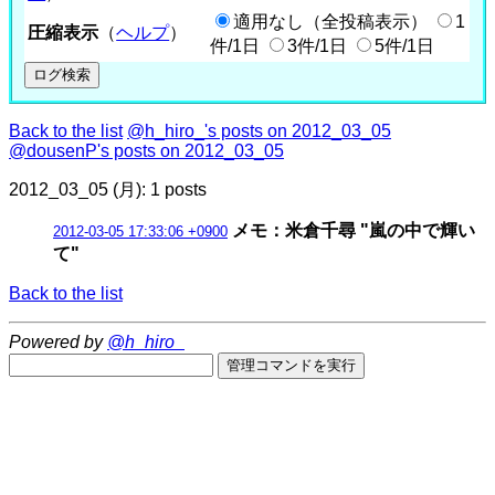
適用なし（全投稿表示）
1
圧縮表示
（
ヘルプ
）
件/1日
3件/1日
5件/1日
Back to the list
@h_hiro_'s posts on 2012_03_05
@dousenP's posts on 2012_03_05
2012_03_05 (月): 1 posts
メモ：米倉千尋 "嵐の中で輝い
2012-03-05 17:33:06 +0900
て"
Back to the list
Powered by
@h_hiro_