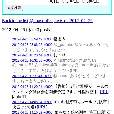
件/1日
3件/1日
5件/1日
Back to the list
@dousenP's posts on 2012_04_26
2012_04_26 (木): 43 posts
寝よう
2012-04-26 02:59:49 +0900
@_purinko @Noka ありがとう
2012-04-26 03:06:22 +0900
ございます。おやすみなさい。
むくり
2012-04-26 10:28:44 +0900
@mofmof514 @unityan
2012-04-26 10:32:58 +0900
@urausu53 @sakeff @Takahassy @kurocub ありがと
うございます。おはようございます。
@maora ありがとうございま
2012-04-26 11:05:43 +0900
す。おはようございます。
【告知】5月に札幌シュールス
2012-04-26 11:20:01 +0900
トレミング試食会を開催予定です。日程調整中
[URL]
[auto:11]
I'm at 札幌市民ホール (札幌市中
2012-04-26 14:08:04 +0900
央区, 北海道)
[URL]
[まもなく始発列車] 将軍山駅(石
2012-04-26 14:10:02 +0900