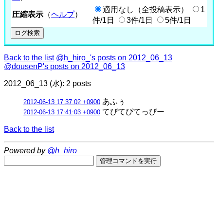
適用なし（全投稿表示）
1
圧縮表示
（
ヘルプ
）
件/1日
3件/1日
5件/1日
Back to the list
@h_hiro_'s posts on 2012_06_13
@dousenP's posts on 2012_06_13
2012_06_13 (水): 2 posts
あふぅ
2012-06-13 17:37:02 +0900
てぴてぴてっぴー
2012-06-13 17:41:03 +0900
Back to the list
Powered by
@h_hiro_