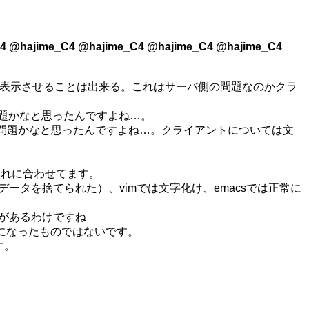
4 @hajime_C4 @hajime_C4 @hajime_C4 @hajime_C4
字を表示させることは出来る。これはサーバ側の問題なのかクラ
の問題かなと思ったんですよね…。
バ側の問題かなと思ったんですよね…。クライアントについては文
側もそれに合わせてます。
ータを捨てられた）、vimでは文字化け、emacsでは正常に
性があるわけですね
ットになったものではないです。
す。