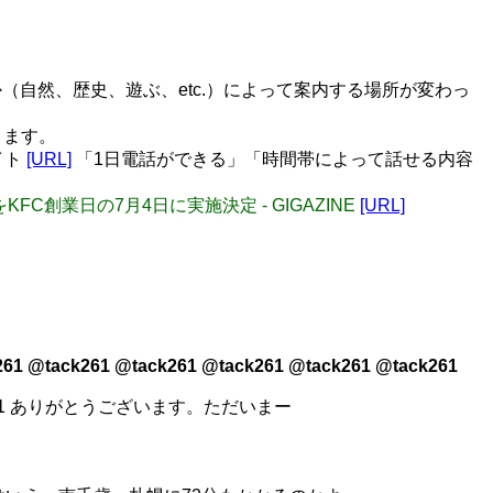
自然、歴史、遊ぶ、etc.）によって案内する場所が変わっ
ります。
イト
[URL]
「1日電話ができる」「時間帯によって話せる内容
KFC創業日の7月4日に実施決定 - GIGAZINE
[URL]
261 @tack261 @tack261 @tack261 @tack261 @tack261
atyapin401 ありがとうございます。ただいまー