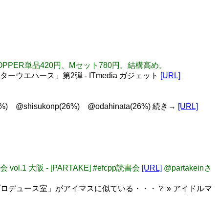
OPPER単品420円、Mセット780円。結構高め。
スターウエハース」第2弾 - ITmedia ガジェット
[URL]
%) @shisukonp(26%) @odahinata(26%) 続き→
[URL]
.1 大阪 - [PARTAKE] #efcpp読書会
[URL]
@partakeinさ
士プロデュース室」がアイマスに似ている・・・？ » アイドルマ