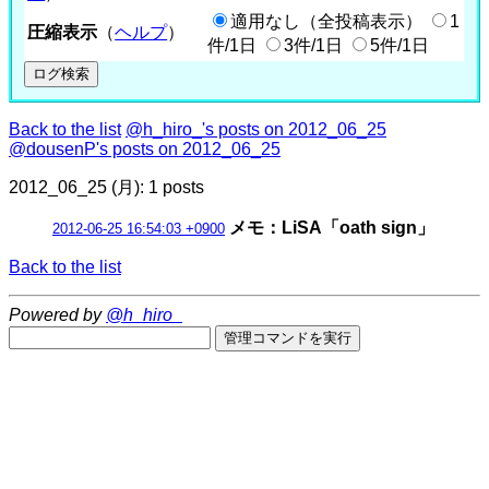
適用なし（全投稿表示）
1
圧縮表示
（
ヘルプ
）
件/1日
3件/1日
5件/1日
Back to the list
@h_hiro_'s posts on 2012_06_25
@dousenP's posts on 2012_06_25
2012_06_25 (月): 1 posts
メモ：LiSA「oath sign」
2012-06-25 16:54:03 +0900
Back to the list
Powered by
@h_hiro_