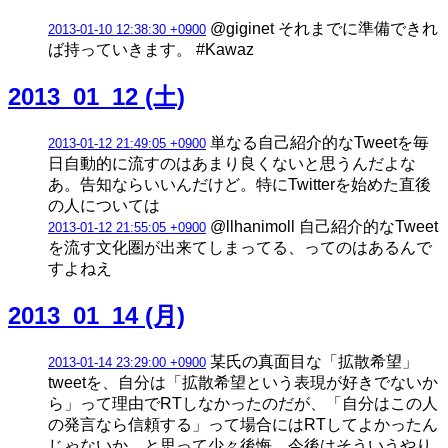
@giginet それまでに準備できれ
2013-01-10 12:38:30 +0900
ば持っていきます。 #Kawaz
2013_01_12 (土)
単なる自己紹介的なTweetを毎
2013-01-12 21:49:05 +0900
日自動的に流すのはあまり良くないと思うんだよな
あ。告知ならいいんだけど。特にTwitterを始めた直後
の人については
@llhanimoll 自己紹介的なTweet
2013-01-12 21:55:05 +0900
を流す文化圏が出来てしまってる、ってのはあるんで
すよねえ
2013_01_14 (月)
某氏の真面目な「拡散希望」
2013-01-14 23:29:00 +0900
tweetを、自分は「拡散希望という表現が好きでないか
ら」って理由でRTしなかったのだが、「自分はこの人
の発言なら信頼する」って場合にはRTしてよかったん
じゃないか、と思って少々後悔。今後はそういうやり