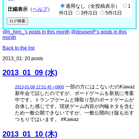
適用なし（全投稿表示）
1
圧縮表示
（
ヘルプ
）
件/1日
3件/1日
5件/1日
@h_hiro_'s posts in this month
@dousenP's posts in this
month
Back to the list
2013_01: 20 posts
2013_01_09 (水)
一部の方にはこないだのKawaz
2013-01-09 12:51:45 +0900
新年会で話したのですが、ボードゲームを新規に考案
中です。トランプゲームと陣取り型のボードゲームが
合体した感じです。現状ゲーム内容が内輪ネタを含む
ため一般公開できないですが、一般公開向け版も出す
つもりではいます。 #Kawaz
2013_01_10 (木)