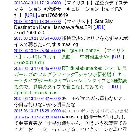
【マイリスト】星空☆ディステ
2013-03-13 11:17:19 +0900
ィネーション × 恋愛サーキュレーション【混ぜてみ
た】
[URL]
#sm17664649
【マイリスト】Star Sky
2013-03-13 11:18:04 +0900
Destination Kana Hanazawa feat.ERI
[URL]
#sm17604530
招待雪歩のセリフをあずみんボ
2013-03-13 11:33:54 +0900
イスで聴きたいです #imas_cg
RT @R10_anneP: 【マイリス
2013-03-13 15:25:34 +0900
ト】ハレ晴レユカイ（原曲） 中村繪里子Ver
[URL]
#sm20313516
RT @lalabitmarket: シンデレラ
2013-03-13 17:01:46 +0900
ガールズのフルグラフィックTシャツが新登場！ キュ
ートタイプ/クールタイプ/パッションタイプと3種類あ
るので、贔屓のタイプで着こなしてみて☆
[URL]
#project_imas #imas
あ、モゲマスガム買わないと。
2013-03-13 17:02:42 +0900
今日は行けないから明日だな
@cocoonP おかえりなさいませ
2013-03-13 17:15:26 +0900
#imas_cg 招待千早SR+に対し
2013-03-13 17:42:38 +0900
て亜美真美が「千早お姉ちゃん、そういう衣装着てみ
てどーおー？☆」っていじる、というシーンが思い浮