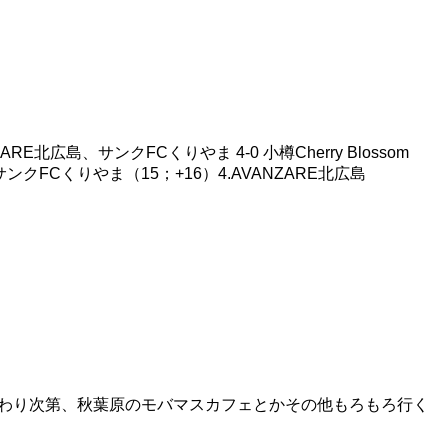
ARE北広島、サンクFCくりやま 4-0 小樽Cherry Blossom
.サンクFCくりやま（15；+16）4.AVANZARE北広島
。終わり次第、秋葉原のモバマスカフェとかその他もろもろ行く