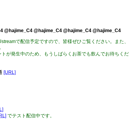
4 @hajime_C4 @hajime_C4 @hajime_C4 @hajime_C4
からUstreamで配信予定ですので、皆様ぜひご覧ください。また、
…
クシデントが発生中のため、もうしばらくお茶でも飲んでお待ちくだ
交通
[URL]
L]
RL]
でテスト配信中です。