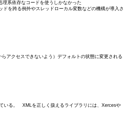
ためには処理系依存なコードを使うしかなかった
して、スレッドを跨る例外やスレッドローカル変数などの機構が導入さ
のスレッドの情報がそこからアクセスできないよう）デフォルトの状態に変更される
仕拠を犠牲にしている。 XMLを正しく扱えるライブラリには、Xercesや