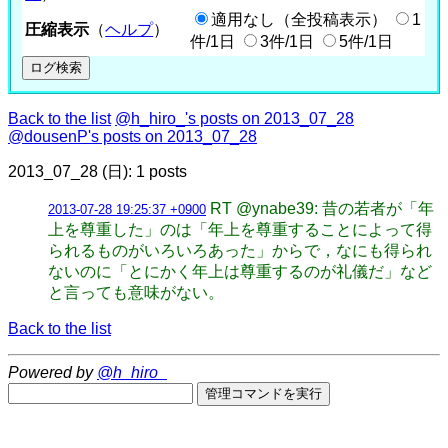
適用なし（全投稿表示）
1
圧縮表示
（
ヘルプ
）
件/1日
3件/1日
5件/1日
Back to the list
@h_hiro_'s posts on 2013_07_28
@dousenP's posts on 2013_07_28
2013_07_28 (日): 1 posts
RT @ynabe39: 昔の若者が「年
2013-07-28 19:25:37 +0900
上を尊重した」のは「年上を尊重することによって得
られるものがいろいろあった」からで，なにも得られ
ないのに「とにかく年上は尊重するのが礼儀だ」など
と言っても意味がない。
Back to the list
Powered by
@h_hiro_