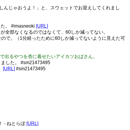
しんじゃおうよ！」と、スウェットでお迎えしてくれまし
imasneoki
[URL]
ストが全部なくなるのではなくて、60しか減ってない。
1なので。（1分経ったために60しか減ってないように見えた可
５弾ので出るやつを杏に着せたいアイカツおばさん。
した。 #sm21473495
」
[URL]
#sm21473495
 - ねとらぼ
[URL]