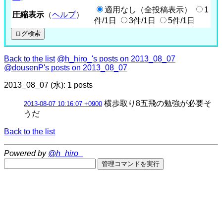
適用なし（全投稿表示）
1
圧縮表示
（
ヘルプ
）
件/1日
3件/1日
5件/1日
Back to the list
@h_hiro_'s posts on 2013_08_07
@dousenP's posts on 2013_08_07
2013_08_07 (水): 1 posts
横歩取り8五飛の勉強が必要そ
2013-08-07 10:16:07 +0900
うだ
Back to the list
Powered by
@h_hiro_