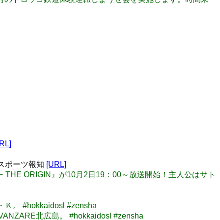
RL]
スポーツ報知
[URL]
THE ORIGIN』が10月2日19：00～放送開始！主人公はサト
hokkaidosl #zensha
ARE北広島。 #hokkaidosl #zensha