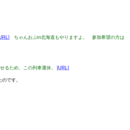
URL]
ちゃんおぷin北海道もやりますよ。 参加希望の方は
行かせるため、この列車運休。
[URL]
ったのです。