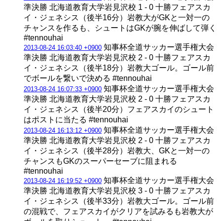
準決勝 北海道教育大学岩見沢校 1 - 0 十勝フェアスカ
イ・ジェネシス（後半16分）岩教大がGKと一対一の
チャンスを作るも、シュートはGKが腕を伸ばして弾く
#tennouhai
知事杯全道サッカー選手権大会
2013-08-24 16:03:40 +0900
準決勝 北海道教育大学岩見沢校 2 - 0 十勝フェアスカ
イ・ジェネシス（後半18分）岩教大ゴール。ゴール前
でボールを繋いで決める #tennouhai
知事杯全道サッカー選手権大会
2013-08-24 16:07:33 +0900
準決勝 北海道教育大学岩見沢校 2 - 0 十勝フェアスカ
イ・ジェネシス（後半20分）フェアスカイのシュート
はポストに当たる #tennouhai
知事杯全道サッカー選手権大会
2013-08-24 16:13:12 +0900
準決勝 北海道教育大学岩見沢校 2 - 0 十勝フェアスカ
イ・ジェネシス（後半28分）岩教大、GKと一対一の
チャンスもGKのスーパーセーブに阻まれる
#tennouhai
知事杯全道サッカー選手権大会
2013-08-24 16:19:52 +0900
準決勝 北海道教育大学岩見沢校 3 - 0 十勝フェアスカ
イ・ジェネシス（後半33分）岩教大ゴール。ゴール前
の混戦で、フェアスカイがクリアを試みるも岩教大が