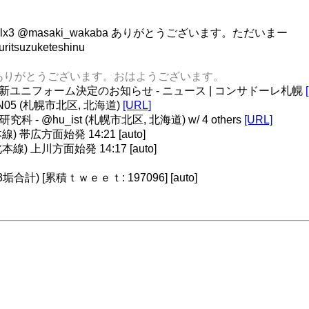
amisilx3 @masaki_wakaba ありがとうございます。ただいまー
uzuketeshinu
hinata ありがとうございます。おはようございます。
 新ユニフォーム決定のお知らせ - ニュース | コンサドーレ札幌
ta.) N05 (札幌市北区, 北海道)
[URL]
 - @hu_ist (札幌市北区, 北海道) w/ 4 others
[URL]
帯広方面始発 14:21 [auto]
 上川方面始発 14:17 [auto]
) [累積ｔｗｅｅｔ: 197096] [auto]