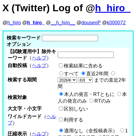
X (Twitter) Log of @
h_hiro_
@
h_hiro
@
h_hiro_
@
__h_hiro__
@
dousenP
@
k000072
検索キーワード
オプション
【試験運用中】除外キ
ーワード
（
ヘルプ
）
自動投稿
（
ヘルプ
）
検索結果に含める
すべて
直近2年間
検索する期間
までの直近2年
間
本人の発言・RTともに
本
検索対象
人の発言のみ
RTのみ
大文字・小文字
区別しない
ワイルドカード
（
ヘル
利用する
プ
）
適用なし（全投稿表示）
1
圧縮表示
（
ヘルプ
）