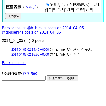
適用なし（全投稿表示）
1
圧縮表示
（
ヘルプ
）
件/1日
3件/1日
5件/1日
Back to the list
@h_hiro_'s posts on 2014_04_05
@dousenP's posts on 2014_04_05
2014_04_05 (土): 2 posts
@hajime_C4 おかきゅん
2014-04-05 02:14:48 +0900
@hajime_C4 ＾＾
2014-04-05 02:15:50 +0900
Back to the list
Powered by
@h_hiro_