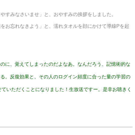
おやすみなさいませ」と、おやすみの挨拶をしました。
をお忘れなきよう」と、濡れタオルを顔にかけて導線Pを起
ってたのに、覚えてしまったのだよなあ。なんだろう、記憶術的な
気がする。反復効果と、その人のログイン頻度に合った量の学習の
出演させていただくことになりました！生放送ですー。是非お聴きく