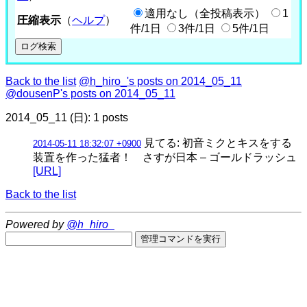
適用なし（全投稿表示）
1
圧縮表示
（
ヘルプ
）
件/1日
3件/1日
5件/1日
Back to the list
@h_hiro_'s posts on 2014_05_11
@dousenP's posts on 2014_05_11
2014_05_11 (日): 1 posts
見てる: 初音ミクとキスをする
2014-05-11 18:32:07 +0900
装置を作った猛者！ さすが日本 – ゴールドラッシュ
[URL]
Back to the list
Powered by
@h_hiro_