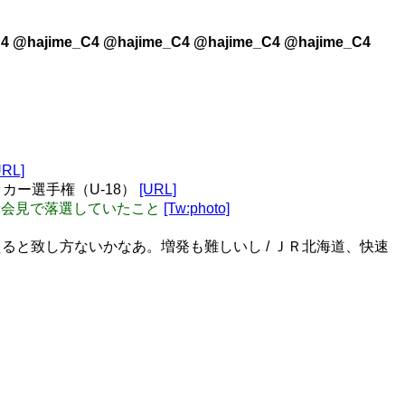
4 @hajime_C4 @hajime_C4 @hajime_C4 @hajime_C4
URL]
カー選手権（U-18）
[URL]
記者会見で落選していたこと
[Tw:photo]
と致し方ないかなあ。増発も難しいし / ＪＲ北海道、快速