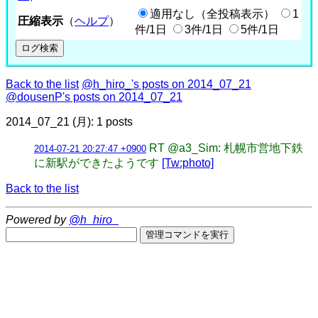
適用なし（全投稿表示）
1
圧縮表示
（
ヘルプ
）
件/1日
3件/1日
5件/1日
Back to the list
@h_hiro_'s posts on 2014_07_21
@dousenP's posts on 2014_07_21
2014_07_21 (月): 1 posts
RT @a3_Sim: 札幌市営地下鉄
2014-07-21 20:27:47 +0900
に新駅ができたようです
[Tw:photo]
Back to the list
Powered by
@h_hiro_