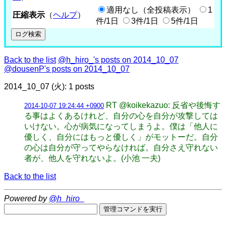
適用なし（全投稿表示）
1
圧縮表示
（
ヘルプ
）
件/1日
3件/1日
5件/1日
Back to the list
@h_hiro_'s posts on 2014_10_07
@dousenP's posts on 2014_10_07
2014_10_07 (火): 1 posts
RT @koikekazuo: 反省や後悔す
2014-10-07 19:24:44 +0900
る事はよくあるけれど、自分の心を自分が攻撃しては
いけない。心が病気になってしまうよ。僕は「他人に
優しく、自分にはもっと優しく」がモットーだ。自分
の心は自分が守ってやらなければ。自分さえ守れない
者が、他人を守れないよ。(小池 一夫)
Back to the list
Powered by
@h_hiro_