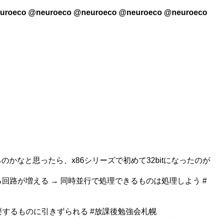
uroeco @neuroeco @neuroeco @neuroeco @neuroeco
のかなと思ったら、x86シリーズで初めて32bitになったのが
回路が増える → 同時並行で処理できるものは処理しよう #
するものに引きずられる #放課後勉強会札幌