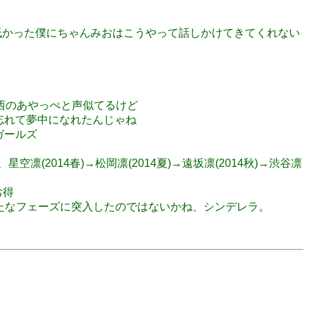
トのっ低かった僕にちゃんみおはこうやって話しかけてきてくれない
崎西のあやっぺと声似てるけど
も忘れて夢中になれたんじゃね
ガールズ
凛(2014春)→松岡凛(2014夏)→遠坂凛(2014秋)→渋谷凛
お得
いう新たなフェーズに突入したのではないかね、シンデレラ。