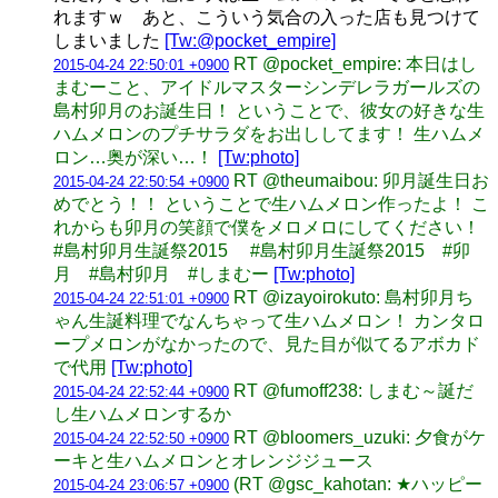
れますｗ あと、こういう気合の入った店も見つけて
しまいました
[Tw:@pocket_empire]
RT @pocket_empire: 本日はし
2015-04-24 22:50:01 +0900
まむーこと、アイドルマスターシンデレラガールズの
島村卯月のお誕生日！ ということで、彼女の好きな生
ハムメロンのプチサラダをお出ししてます！ 生ハムメ
ロン…奥が深い…！
[Tw:photo]
RT @theumaibou: 卯月誕生日お
2015-04-24 22:50:54 +0900
めでとう！！ ということで生ハムメロン作ったよ！ こ
れからも卯月の笑顔で僕をメロメロにしてください！
#島村卯月生誕祭2015 #島村卯月生誕祭2015 #卯
月 #島村卯月 #しまむー
[Tw:photo]
RT @izayoirokuto: 島村卯月ち
2015-04-24 22:51:01 +0900
ゃん生誕料理でなんちゃって生ハムメロン！ カンタロ
ープメロンがなかったので、見た目が似てるアボカド
で代用
[Tw:photo]
RT @fumoff238: しまむ～誕だ
2015-04-24 22:52:44 +0900
し生ハムメロンするか
RT @bloomers_uzuki: 夕食がケ
2015-04-24 22:52:50 +0900
ーキと生ハムメロンとオレンジジュース
(RT @gsc_kahotan: ★ハッピー
2015-04-24 23:06:57 +0900