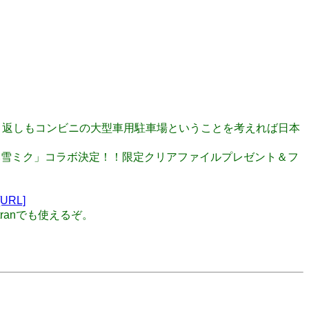
れ、折り返しもコンビニの大型車用駐車場ということを考えれば日本
ーズ×雪ミク」コラボ決定！！限定クリアファイルプレゼント＆フ
[URL]
tranでも使えるぞ。