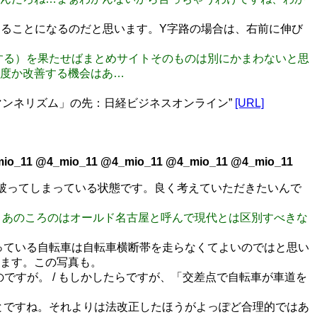
折をすることになるのだと思います。Y字路の場合は、右前に伸び
改善する）を果たせばまとめサイトそのものは別にかまわないと思
度か改善する機会はあ…
マンネリズム」の先：日経ビジネスオンライン”
[URL]
io_11 @4_mio_11 @4_mio_11 @4_mio_11 @4_mio_11
を破ってしまっている状態です。良く考えていただきたいんで
うんで、あのころのはオールド名古屋と呼んで現代とは区別すべきな
を走っている自転車は自転車横断帯を走らなくてよいのではと思い
ます。この写真も。
ですが。 / もしかしたらですが、「交差点で自転車が車道を
ることですね。それよりは法改正したほうがよっぽど合理的ではあ