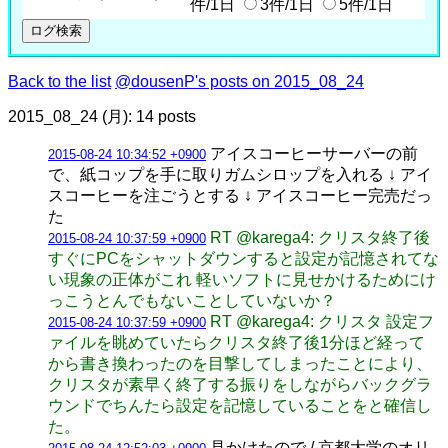
件/1日
3件/1日
5件/1日
Back to the list
@dousenP's posts on 2015_08_24
2015_08_24 (月): 14 posts
アイスコーヒーサーバーの前
2015-08-24 10:34:52 +0900
で、紙コップを手に取りガムシロップを入れる ↓ アイ
スコーヒーを注ごうとする ↓ アイスコーヒー完売だっ
た
RT @karega4: クリスタ終了後
2015-08-24 10:37:59 +0900
すぐにPCをシャットダウンすると設定が記憶されてな
い現象の正体がこれ 軽いソフトに見せかけるためにけ
っこうとんでもないことしていないか？
RT @karega4: クリスタ 設定フ
2015-08-24 10:37:59 +0900
ァイルを眺めていたらクリスタ終了後1分ほど経って
から書き換わったのを目撃してしまったことにより、
クリスタが素早く終了する振りをしながらバックグラ
ウンドでちんたら設定を記憶していることをと確信し
た。
見かけたので / 京都大学のオリ