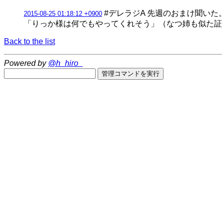
#デレラジA 先週のおまけ聞い
2015-08-25 01:18:12 +0900
「りっか様は何でもやってくれそう」（なつ姉も似た証
Back to the list
Powered by
@h_hiro_