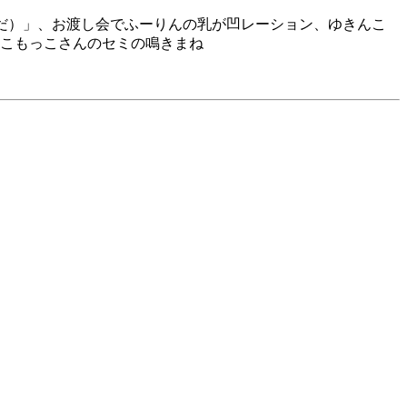
んだ）」、お渡し会でふーりんの乳が凹レーション、ゆきんこ
こもっこさんのセミの鳴きまね