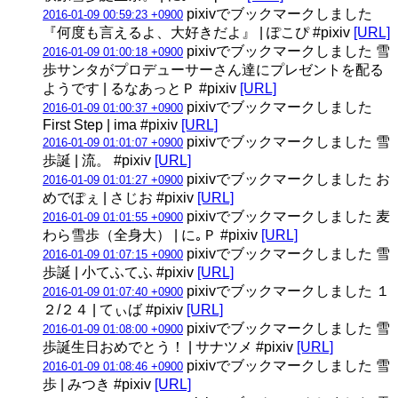
pixivでブックマークしました
2016-01-09 00:59:23 +0900
『何度も言えるよ、大好きだよ』 | ぽこぴ #pixiv
[URL]
pixivでブックマークしました 雪
2016-01-09 01:00:18 +0900
歩サンタがプロデューサーさん達にプレゼントを配る
ようです | るなあっとＰ #pixiv
[URL]
pixivでブックマークしました
2016-01-09 01:00:37 +0900
First Step | ima #pixiv
[URL]
pixivでブックマークしました 雪
2016-01-09 01:01:07 +0900
歩誕 | 流。 #pixiv
[URL]
pixivでブックマークしました お
2016-01-09 01:01:27 +0900
めでぽぇ | さじお #pixiv
[URL]
pixivでブックマークしました 麦
2016-01-09 01:01:55 +0900
わら雪歩（全身大） | に｡Ｐ #pixiv
[URL]
pixivでブックマークしました 雪
2016-01-09 01:07:15 +0900
歩誕 | 小てふてふ #pixiv
[URL]
pixivでブックマークしました １
2016-01-09 01:07:40 +0900
２/２４ | てぃば #pixiv
[URL]
pixivでブックマークしました 雪
2016-01-09 01:08:00 +0900
歩誕生日おめでとう！ | サナツメ #pixiv
[URL]
pixivでブックマークしました 雪
2016-01-09 01:08:46 +0900
歩 | みつき #pixiv
[URL]