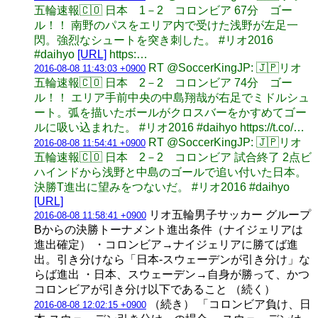
五輪速報🇨🇴 日本 1－2 コロンビア 67分 ゴー
ル！！ 南野のパスをエリア内で受けた浅野が左足一
閃。強烈なシュートを突き刺した。 #リオ2016
#daihyo
[URL]
https:…
RT @SoccerKingJP: 🇯🇵リオ
2016-08-08 11:43:03 +0900
五輪速報🇨🇴 日本 2－2 コロンビア 74分 ゴー
ル！！ エリア手前中央の中島翔哉が右足でミドルシュ
ート。弧を描いたボールがクロスバーをかすめてゴー
ルに吸い込まれた。 #リオ2016 #daihyo https://t.co/…
RT @SoccerKingJP: 🇯🇵リオ
2016-08-08 11:54:41 +0900
五輪速報🇨🇴 日本 2－2 コロンビア 試合終了 2点ビ
ハインドから浅野と中島のゴールで追い付いた日本。
決勝T進出に望みをつないだ。 #リオ2016 #daihyo
[URL]
リオ五輪男子サッカー グループ
2016-08-08 11:58:41 +0900
Bからの決勝トーナメント進出条件（ナイジェリアは
進出確定） ・コロンビア→ナイジェリアに勝てば進
出。引き分けなら「日本-スウェーデンが引き分け」な
らば進出 ・日本、スウェーデン→自身が勝って、かつ
コロンビアが引き分け以下であること （続く）
（続き） 「コロンビア負け、日
2016-08-08 12:02:15 +0900