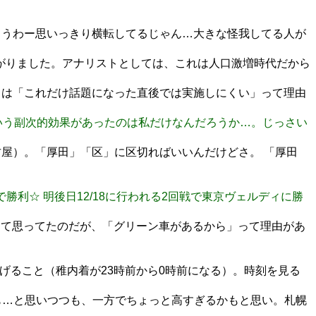
うわー思いっきり横転してるじゃん…大きな怪我してる人が
がりました。アナリストとしては、これは人口激増時代だから
りは「これだけ話題になった直後では実施しにくい」って理由
る、という副次的効果があったのは私だけなんだろうか…。じっさい
屋）。「厚田」「区」に区切ればいいんだけどさ。 「厚田
3-1で勝利☆ 明後日12/18に行われる2回戦で東京ヴェルディに勝
って思ってたのだが、「グリーン車があるから」って理由があ
げること（稚内着が23時前から0時前になる）。時刻を見る
あるかも…と思いつつも、一方でちょっと高すぎるかもと思い。札幌