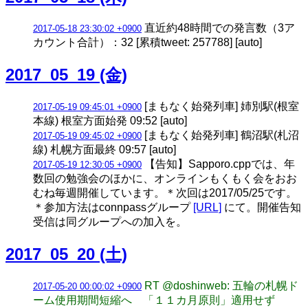
直近約48時間での発言数（3ア
2017-05-18 23:30:02 +0900
カウント合計）：32 [累積tweet: 257788] [auto]
2017_05_19 (金)
[まもなく始発列車] 姉別駅(根室
2017-05-19 09:45:01 +0900
本線) 根室方面始発 09:52 [auto]
[まもなく始発列車] 鶴沼駅(札沼
2017-05-19 09:45:02 +0900
線) 札幌方面最終 09:57 [auto]
【告知】Sapporo.cppでは、年
2017-05-19 12:30:05 +0900
数回の勉強会のほかに、オンラインもくもく会をおお
むね毎週開催しています。＊次回は2017/05/25です。
＊参加方法はconnpassグループ
[URL]
にて。開催告知
受信は同グループへの加入を。
2017_05_20 (土)
RT @doshinweb: 五輪の札幌ド
2017-05-20 00:00:02 +0900
ーム使用期間短縮へ 「１１カ月原則」適用せず