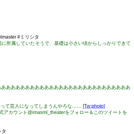
olmaster #ミリシタ
K大阪児童劇団に所属していたそうで、基礎は小さい頃からしっかりできて
ああああああああああああああああああああああああああああああ
に染まって芸人になってしまうんやろな……
[Tw:photo]
タ公式アカウント@imasml_theaterをフォロー＆このツイートを
リシタ