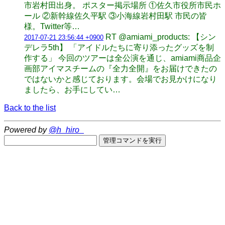
市岩村田出身。 ポスター掲示場所 ①佐久市役所市民ホ
ール ②新幹線佐久平駅 ③小海線岩村田駅 市民の皆
様。Twitter等…
RT @amiami_products: 【シン
2017-07-21 23:56:44 +0900
デレラ5th】 「アイドルたちに寄り添ったグッズを制
作する」 今回のツアーは全公演を通じ、amiami商品企
画部アイマスチームの『全力全開』をお届けできたの
ではないかと感じております。会場でお見かけになり
ましたら、お手にしてい…
Back to the list
Powered by
@h_hiro_